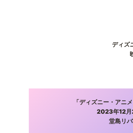
ディズ
「ディズニー・アニメ
2023年12
堂島リバ