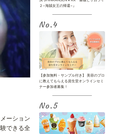
２−海賊女王の帰還−』
No.
【参加無料・サンプル付き】 美容のプロ
に教えてもらえる資生堂オンラインセミ
ナー参加者募集！
No.
ニメーション
体験できる全