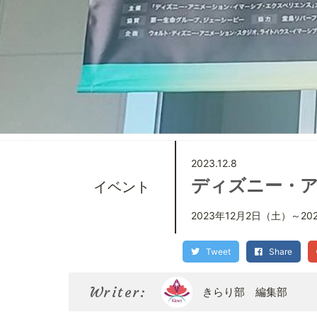
2023.12.8
ディズニー・
イベント
2023年12月2日（土）～20
Tweet
Share
Writer:
きらり部 編集部