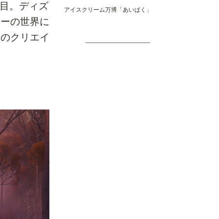
国目。ディズ
アイスクリーム万博「あいぱく」
シーの世界に
・のクリエイ
。