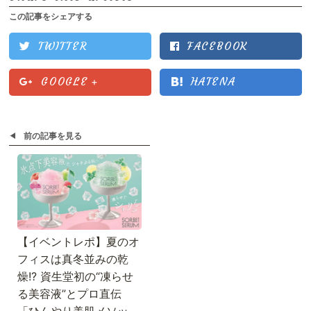
この記事をシェアする
TWITTER
FACEBOOK
GOOGLE
+
HATENA
前の記事を見る
【イベントレポ】夏のオ
フィスは真冬並みの乾
燥!? 資生堂初の“凍らせ
る美容液”とプロ直伝