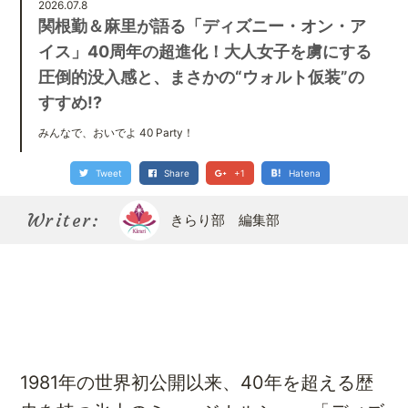
Kirari bu
2026.07.8
きらり部スペシャルメンバーについて
関根勤＆麻里が語る「ディズニー・オン・ア
イス」40周年の超進化！大人女子を虜にする
圧倒的没入感と、まさかの“ウォルト仮装”の
すすめ!?
みんなで、おいでよ 40 Party！
Tweet
Share
+1
Hatena
Writer:
きらり部 編集部
1981年の世界初公開以来、40年を超える歴