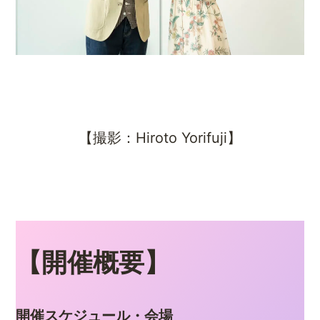
【撮影：Hiroto Yorifuji】
【開催概要】
開催スケジュール・会場