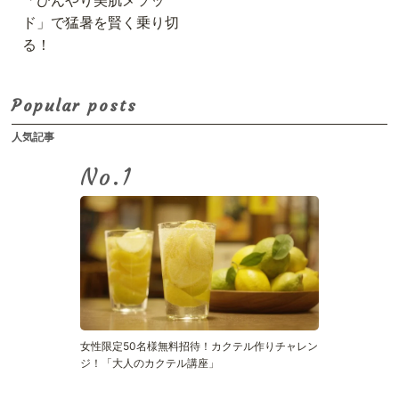
「ひんやり美肌メソッ
ド」で猛暑を賢く乗り切
る！
Popular posts
人気記事
No.
女性限定50名様無料招待！カクテル作りチャレン
ジ！「大人のカクテル講座」