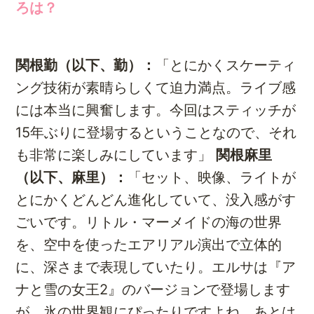
ろは？
関根勤（以下、勤）：
「とにかくスケーティ
ング技術が素晴らしくて迫力満点。ライブ感
には本当に興奮します。今回はスティッチが
15年ぶりに登場するということなので、それ
も非常に楽しみにしています」
関根麻里
（以下、麻里）：
「セット、映像、ライトが
とにかくどんどん進化していて、没入感がす
ごいです。リトル・マーメイドの海の世界
を、空中を使ったエアリアル演出で立体的
に、深さまで表現していたり。エルサは『ア
ナと雪の女王2』のバージョンで登場します
が、氷の世界観にぴったりですよね。あとは