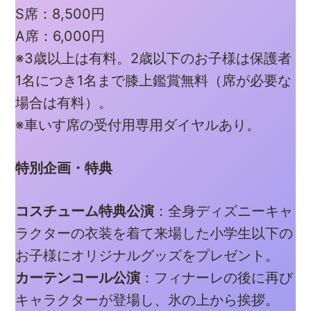
S席：8,500円
A席：6,000円
※3歳以上は有料。2歳以下のお子様は保護者
1名につき1名まで膝上鑑賞無料（席が必要な
場合は有料）。
※車いす席の受付用専用ダイヤルあり。
特別企画・特典
コスチューム特典公演
：全身ディズニーキャ
ラクターの衣装を着て来場した小学生以下の
お子様にオリジナルグッズをプレゼント。
カーテンコール公演
：フィナーレの後に再び
キャラクターが登場し、氷の上から挨拶。