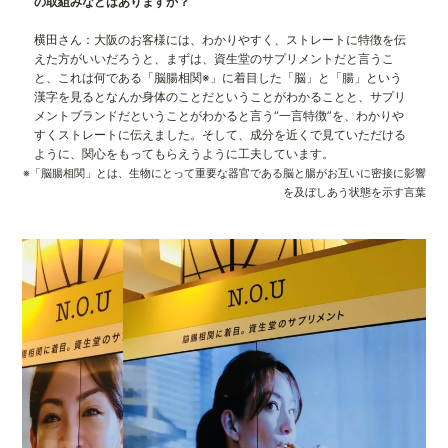
の取組みなどはありますか？
横田さん：大阪のお客様には、わかりやすく、ストレートに特徴を伝
えた方がいいだろうと、まずは、資生堂のサプリメントだと言うこ
と、これは何である「脳腸相関※」に着目した「脳」と「腸」という
漢字を見るとなんか身体のことだということがわかることと、サプリ
メントブランドだということがわかると言う“一言特徴”を、わかりや
すくストレートに伝えました。そして、成分を近くで見ていただける
ように、関心をもってもらえうように工夫しています。
※「脳腸相関」とは、生物にとって重要な器官である脳と腸がお互いに密接に影響
を及ぼしあう状態を示す言葉