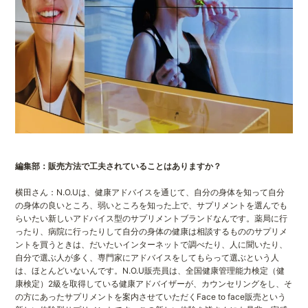
編集部：販売方法で工夫されていることはありますか？
横田さん：N.O.Uは、健康アドバイスを通じて、自分の身体を知って自分
の身体の良いところ、弱いところを知った上で、サプリメントを選んでも
らいたい新しいアドバイス型のサプリメントブランドなんです。薬局に行
ったり、病院に行ったりして自分の身体の健康は相談するもののサプリメ
ントを買うときは、だいたいインターネットで調べたり、人に聞いたり、
自分で選ぶ人が多く、専門家にアドバイスをしてもらって選ぶという人
は、ほとんどいないんです。N.O.U販売員は、全国健康管理能力検定（健
康検定）2級を取得している健康アドバイザーが、カウンセリングをし、そ
の方にあったサプリメントを案内させていただくFace to face販売という