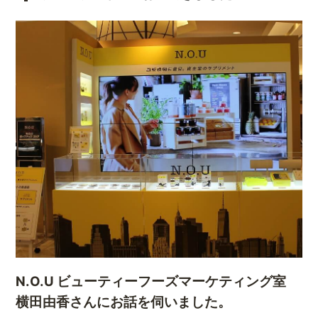
N.O.U
ビューティーフーズマーケティング室
横田由香
さんにお話を伺いました。