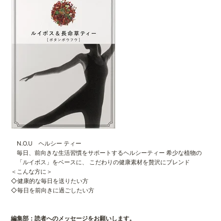
N.O.U ヘルシー ティー
毎日、前向きな生活習慣をサポートするヘルシーティー 希少な植物の
「ルイボス」をベースに、 こだわりの健康素材を贅沢にブレンド
＜こんな方に＞
◇健康的な毎日を送りたい方
◇毎日を前向きに過ごしたい方
編集部：読者へのメッセージをお願いします。