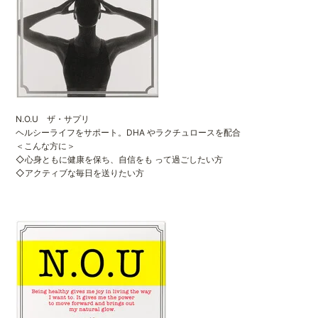
N.O.U ザ・サプリ
ヘルシーライフをサポート。DHA やラクチュロースを配合
＜こんな方に＞
◇心身ともに健康を保ち、自信をも って過ごしたい方
◇アクティブな毎日を送りたい方