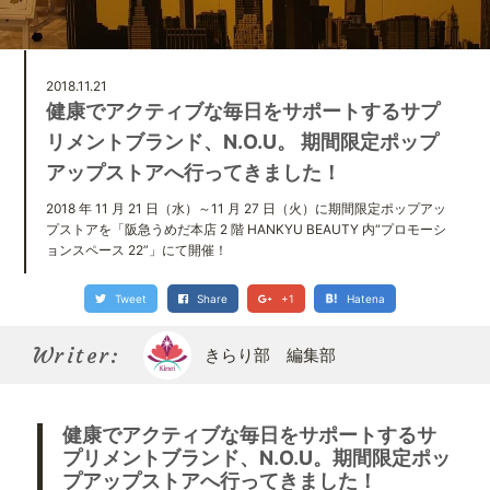
Kirari bu
きらり部スペシャルメンバーについて
2018.11.21
健康でアクティブな毎日をサポートするサプ
リメントブランド、N.O.U。 期間限定ポップ
アップストアへ行ってきました！
2018 年 11 月 21 日（水）～11 月 27 日（火）に期間限定ポップアッ
プストアを「阪急うめだ本店 2 階 HANKYU BEAUTY 内“プロモーシ
ョンスペース 22”」にて開催！
Tweet
Share
+1
Hatena
Writer:
きらり部 編集部
健康でアクティブな毎日をサポートするサ
プリメントブランド、N.O.U。期間限定ポッ
プアップストアへ行ってきました！