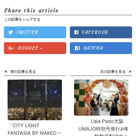
Share this article
この記事をシェアする
TWITTER
FACEBOOK
GOOGLE
+
HATENA
前の記事を見る
次の記事を見る
L’ala Pado大阪
「CITY LIGHT
UMAJO特別号発行♪体
FANTASIA BY NAKED –