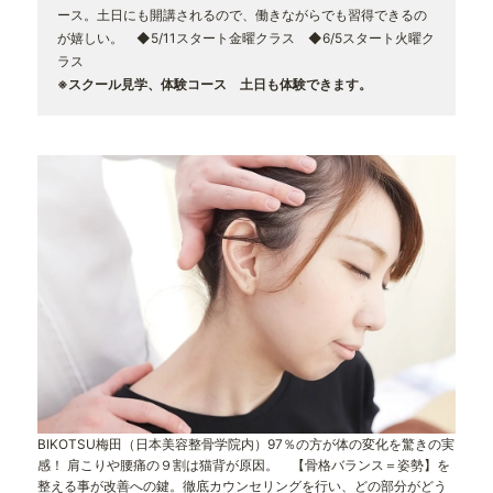
ース。土日にも開講されるので、働きながらでも習得できるの
が嬉しい。 ◆5/11スタート金曜クラス ◆6/5スタート火曜ク
ラス
※スクール見学、体験コース 土日も体験できます。
BIKOTSU梅田（日本美容整骨学院内）97％の方が体の変化を驚きの実
感！ 肩こりや腰痛の９割は猫背が原因。 【骨格バランス＝姿勢】を
整える事が改善への鍵。徹底カウンセリングを行い、どの部分がどう