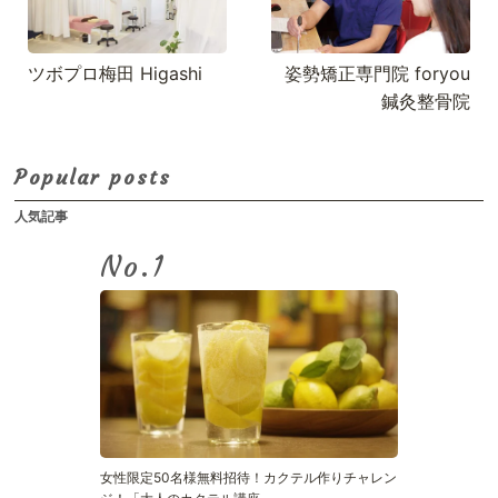
ツボプロ梅田 Higashi
姿勢矯正専門院 foryou
鍼灸整骨院
Popular posts
人気記事
No.
女性限定50名様無料招待！カクテル作りチャレン