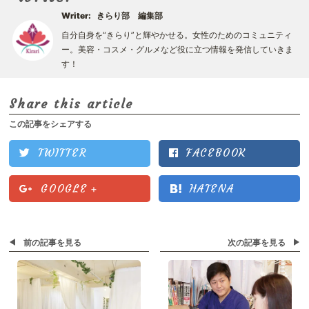
Writer:
きらり部 編集部
自分自身を“きらり”と輝やかせる。女性のためのコミュニティ
ー。美容・コスメ・グルメなど役に立つ情報を発信していきま
す！
Share this article
この記事をシェアする
TWITTER
FACEBOOK
GOOGLE
+
HATENA
前の記事を見る
次の記事を見る