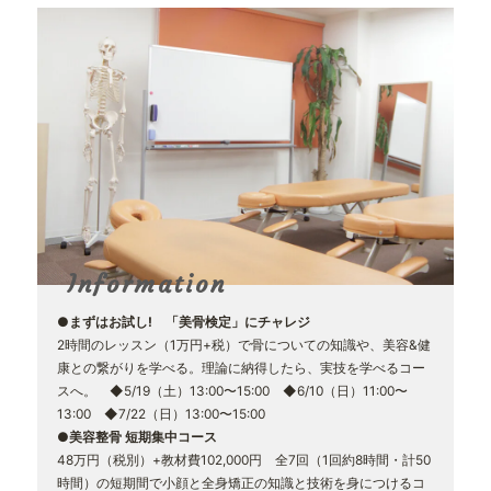
Information
●まずはお試し! 「美骨検定」にチャレジ
2時間のレッスン（1万円+税）で骨についての知識や、美容&健
康との繋がりを学べる。理論に納得したら、実技を学べるコー
スへ。 ◆5/19（土）13:00〜15:00 ◆6/10（日）11:00〜
13:00 ◆7/22（日）13:00〜15:00
●美容整骨 短期集中コース
48万円（税別）+教材費102,000円 全7回（1回約8時間・計50
時間）の短期間で小顔と全身矯正の知識と技術を身につけるコ