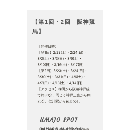
【第1回・2回 阪神競
馬】
【開催日時】
【第1回】2/23(土)・2/24(日)・
3/2(土)・3/3(日)・3/9(土)・
3/10(日)・3/16(土)・3/17(日)
【第2回】3/23(土)・3/24(日)・
3/30(土)・3/31(日)・4/6(土)・
4/7(日)・4/13(土)・4/14(日)
【アクセス】梅田から阪急神戸線
で約30分、同じく神戸三宮から約
25分。仁川駅から徒歩5分。
UMAJO SPOT
【場 所】
スタンド3階 西側テラ