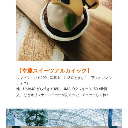
【幸運スイーツアルカイック】
ウママフィン￥400（写真上：甘納豆ときなこ、下：オレンジ
チョコ）
※5個
他、UMAJO どら焼き￥180、UMAJOクッキー￥150
入
などオリジナルスイーツがあるので、チェックしてね！