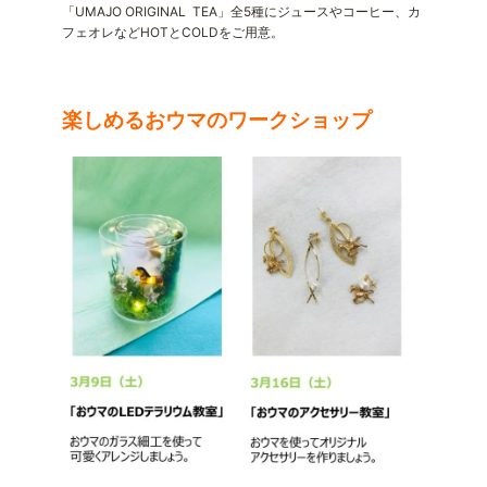
「UMAJO ORIGINAL TEA」全5種にジュースやコーヒー、カ
フェオレなどHOTとCOLDをご用意。
楽しめるおウマのワークショップ