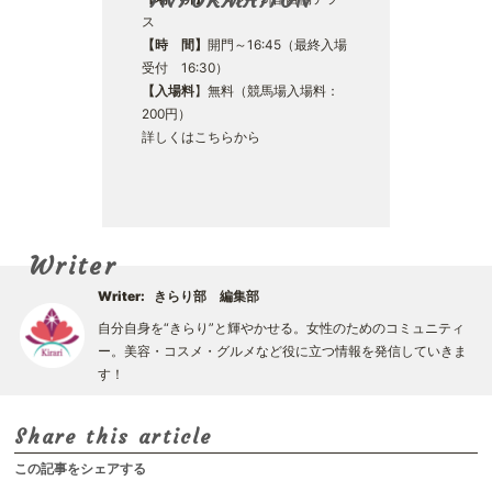
INFORMATION
ス
【時 間】
開門～16:45（最終入場
受付 16:30）
【入場料
】無料（競馬場入場料：
200円）
詳しくはこちらから
Writer
Writer:
きらり部 編集部
自分自身を“きらり”と輝やかせる。女性のためのコミュニティ
ー。美容・コスメ・グルメなど役に立つ情報を発信していきま
す！
Share this article
この記事をシェアする