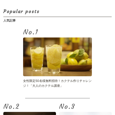
Popular posts
人気記事
No.
女性限定50名様無料招待！カクテル作りチャレン
ジ！「大人のカクテル講座」
No.
No.