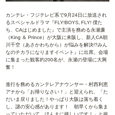
カンテレ・フジテレビ系で9月24日に放送され
るスペシャルドラマ『FLY!BOYS, FLY! 僕た
ち、CAはじめました』で主演を務める永瀬廉
（King ＆ Prince）が大阪に来阪し、新人CA朝
川千空（あさかわちから）が悩みを解決!?みん
なのチカラになりますイベント』に出席。会場
に集まった観客約200名が、永瀬の登場に大興
奮！
進行を務めるカンテレアナウンサー・村西利恵
アナから「お帰りなさい！」と迎えられ、「た
だいま戻りました！やっぱり大阪は落ち着く
し、謎の安心感があります！ 朝早くから集ま
っていただいて、ほんまに嬉しいです！」と挨