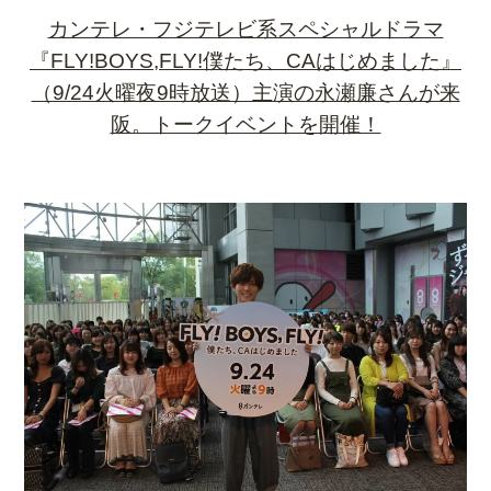
カンテレ・フジテレビ系スペシャルドラマ
『FLY!BOYS,FLY!僕たち、CAはじめました』
（9/24火曜夜9時放送）主演の永瀬廉さんが来
阪。トークイベントを開催！