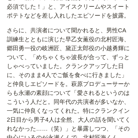
必須でした！」と、アイスクリームやスイート
ポテトなどを差し入れしたエピソードを披露。
さらに、共演者について聞かれると、男性CA
訓練生とともに演じた早乙女薫役の北村匠海、
郷田勇一役の岐洲匠、黛正太郎役の小越勇輝に
ついて、「めちゃくちゃ波長が合って、ずっと
しゃべっていました。クランクアップした日
に、そのまま4人でご飯を食べに行きました」
と仲良しエピソードを。萩原プロデューサーか
らも永瀬の素顔について「愛されるというのは
こういう人だと。同年代の共演者が多いなか、
一気に仲良くなってくれた。特にクランクイン
2日目から男子4人は全然、大人の話を聞いてく
れなかった……（笑）」と暴露しつつ、「その
中心にいるのが永瀬くんで、北村匠海くん