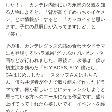
した！」。カンテレ内部にいる永瀬の父親を知
る人物によると、「背が高くてめっちゃイケメ
ン」との情報が！すると、「カッコイイと思い
ます。子供の贔屓目が入ってますけど」と
（笑）。
その後、カンテレグッズの詰め合わせやドラマ
にも登場する“バラ風呂”グッズのプレゼント企
画などが行われました。
最後に、永瀬は「僕が
初主演を務めた『FLY!BOYS, FLY! 僕たち、
CAはじめました』。スタッフさんはもちろ
ん、僕ら共演者が全力で取り組んで作ったドラ
マです。何か新しいことにチャレンジしようと
思っている方へのエールになる作品です。盛り
上げてってくれたら嬉しいです」イベントを締
めくくった。