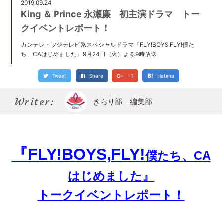
Kirari bu
2019.09.24
きらり部スペシャルメンバーについて
King ＆ Prince 永瀬廉 初主演ドラマ トー
クイベントレポート！
カンテレ・フジテレビ系スペシャルドラマ『FLY!BOYS,FLY!僕た
ち、CAはじめました』9月24日（火）よる9時放送
Tweet
Share
+1
Hatena
Writer:
きらり部 編集部
『FLY!BOYS,FLY!
僕たち、CA
はじめました』
トークイベントレポート！