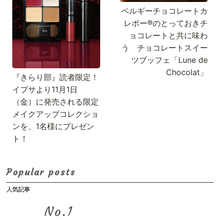
ベルギーチョコレートカ
レボー®のとっておきチ
ョコレートと共に味わ
う チョコレートスイー
ツブッフェ「Lune de
Chocolat」
『きらり部』読者限定！
イプサより11月1日
（金）に発売される限定
メイクアップコレクショ
ンを、1名様にプレゼン
ト！
Popular posts
人気記事
No.