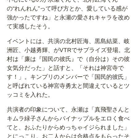
の“れんれん”って呼び方とか、愛している感が
強かったですね」と永瀬の愛されキャラを改め
て実感したそう。
イベントには、共演の北村匠海、黒島結菜、岐
洲匠、小越勇輝、がVTRでサプライズ登場。北
村は「廉は『国民の彼氏』で（自分は）その彼
女気分だった」と話すと、「それは神宮寺で
す！」。キンプリのメンバーで「国民的彼氏」
と呼ばれている神宮寺勇太と間違えているとツ
ッコミを入れた。
共演者の印象について、永瀬は「真飛聖さんと
キムラ緑子さんからパイナップルをエロく食べ
てと、おふたりからめっちゃイジられました」
とにっこり。お二人からは合格点をもらったそ