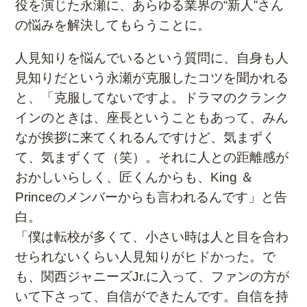
役を演じた永瀬に、あらゆる業界の“新人”さん
の悩みを解決してもらうことに。
人見知りを悩んでいるという質問に、自身も人
見知りだという永瀬が克服したコツを聞かれる
と、「克服してないですよ。ドラマのクランク
インのときは、座長ということもあって、みん
なが挨拶に来てくれるんですけど、気まずく
て、気まずくて（笑）。それに人との距離感が
おかしいらしく、匠くんからも、King ＆
Princeのメンバーからも言われるんです」と告
白。
「僕は転校が多くて、小さい時は人と目を合わ
せられないくらい人見知りがヒドかった。で
も、関西ジャニーズJr.に入って、ファンの方が
いて下さって、自信ができたんです。自信を持