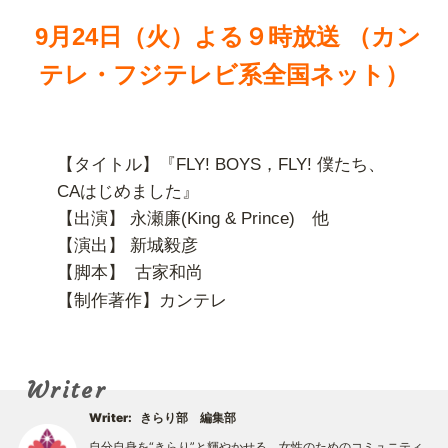
9月24日（火）よる９時放送 （カン
テレ・フジテレビ系全国ネット）
【タイトル】『FLY! BOYS，FLY! 僕たち、
CAはじめました』
【出演】 永瀬廉(King & Prince) 他
【演出】
新城毅彦
【脚本】
古家和尚
【
制作著作】カンテレ
Writer
Writer:
きらり部 編集部
自分自身を“きらり”と輝やかせる。女性のためのコミュニティ