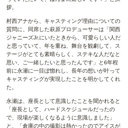
拶。
村西アナから、キャスティング理由についての
質問に、同席した萩原プロデューサーは「
関西
ジャニーズJr.
にいたときから、可愛らしい人だ
と思っていて、年を重ね、舞台を観劇して、ス
テージがとても素晴らしく、ステキな人だなと
思い、ご一緒したいと思ったんです」と6年程
前に永瀬に一目ぼ惚れし、長年の想いが叶って
キャスティングが実現したことを明かしてくれ
た。
永瀬は、座長として意識したことを聞かれると
「座長として、ハードスケジュールだったの
で、現場が楽しくなるように意識しました」
と、「倉庫の中の撮影は熱かったのでアイスが