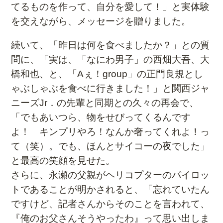
てるものを作って、自分を愛して！」と実体験
を交えながら、メッセージを贈りました。
続いて、「昨日は何を食べましたか？」との質
問に、「実は、「なにわ男子」の西畑大吾、大
橋和也、と、「Aぇ！group」の正門良規とし
ゃぶしゃぶを食べに行きました！」と関西ジャ
ニーズJr．の先輩と同期との久々の再会で、
「でもあいつら、物をせびってくるんです
よ！ キンプリやろ！なんか奢ってくれよ！っ
て（笑）。でも、ほんとサイコーの夜でした」
と最高の笑顔を見せた。
さらに、永瀬の父親がヘリコプターのパイロッ
トであることが明かされると、「忘れていたん
ですけど、記者さんからそのことを言われて、
『俺のお父さんそうやったわ』って思い出しま