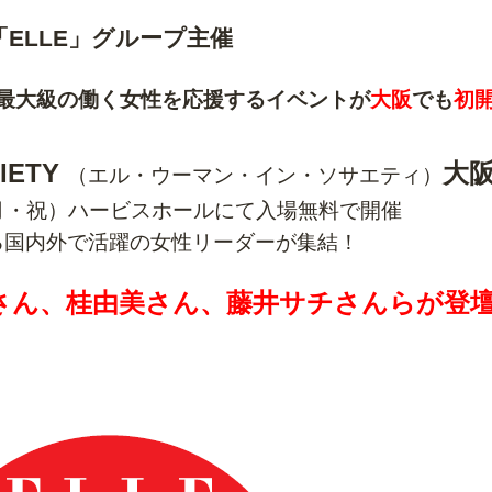
「ELLE」グループ主催
最大級の働く女性を
応援するイベントが
大阪
でも
初
CIETY
大
（エル・ウーマン・イン・ソサエティ）
日（月・祝）ハービスホールにて入場無料で開催
る国内外で活躍の女性リーダーが集結！
さん、桂由美さん、藤井サチさんらが登壇