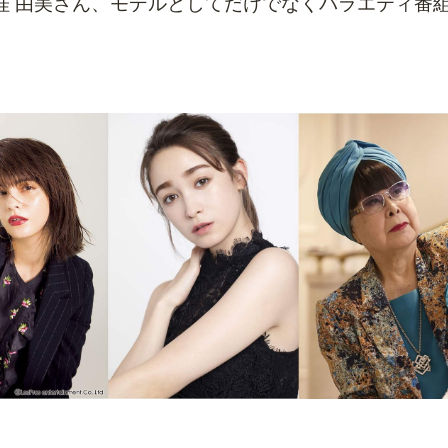
 由美さん、
モデルとしてだけでなくバラエティ番