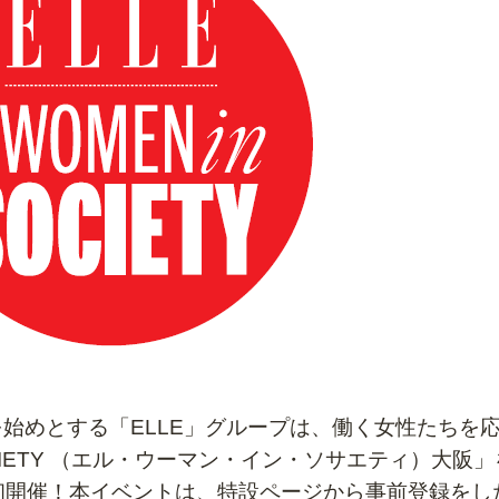
n』を始めとする「ELLE」グループは、働く女性たちを
SOCIETY （エル・ウーマン・イン・ソサエティ）大阪」
初開催！
本イベントは、特設ページから事前登録をし