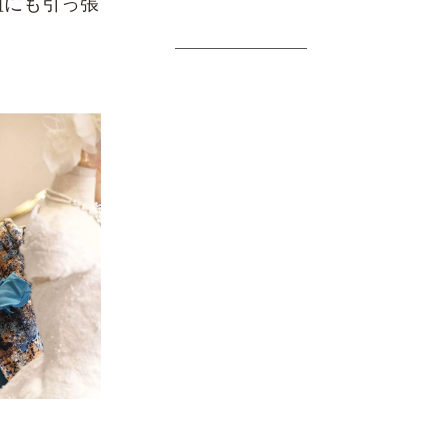
組にも引っ張