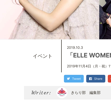
2019.10.3
「ELLE WO
イベント
2019年11月4日（月・祝）11
Tweet
Share
Writer:
きらり部 編集部