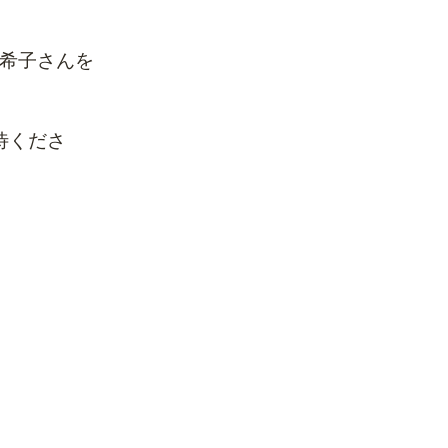
希子さんを
待くださ