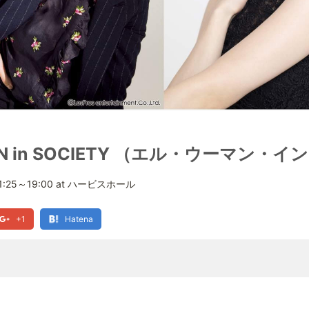
MEN in SOCIETY （エル・ウーマン
:25～19:00 at ハービスホール
+1
Hatena