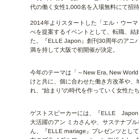
代の働く女性1,000名を入場無料にて招
2014年よりスタートした「エル・ウー
べを提案するイベントとして、
転職、結
た。
『ELLE Japon』創刊30周年の
満を持して大阪で初開催が決定。
今年のテーマは「～New Era, New W
けと共に、個に合わせた働き方改革や、
れ、
“始まり”の時代を作っていく女性た
ゲストスピーカーには、『ELLE Jap
大活躍のアン ミカさんや、
サステナブル
ん、
『ELLE mariage』プレゼン