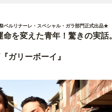
画祭ベルリナーレ・スペシャル・ガラ部門正式出品★
で運命を変えた青年！驚きの実話
画『ガリーボーイ』