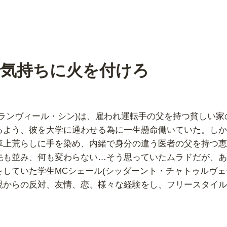
で気持ちに火を付けろ
ランヴィール・シン)は、雇われ運転手の父を持つ貧しい家
るよう、彼を大学に通わせる為に一生懸命働いていた。しか
車上荒らしに手を染め、内緒で身分の違う医者の父を持つ恵
先も並み、何も変わらない…そう思っていたムラドだが、あ
していた学生MCシェール(シッダーント・チャトゥルヴェ
親からの反対、友情、恋、様々な経験をし、フリースタイル