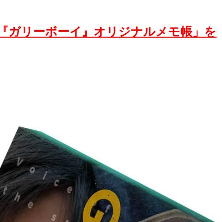
。『ガリーボーイ』オリジナルメモ帳」を