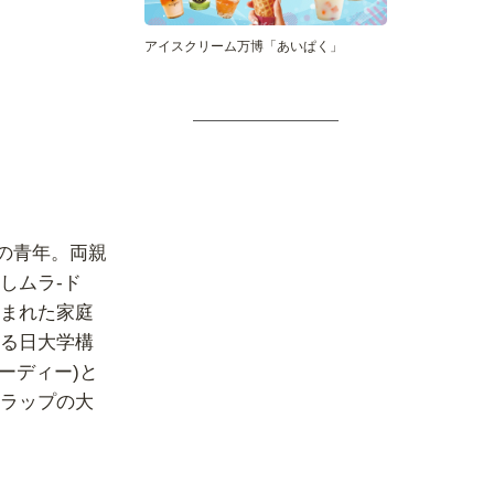
アイスクリーム万博「あいぱく」
の青年。両親
しムラ-ド
まれた家庭
る日大学構
ーディー)と
ラップの大