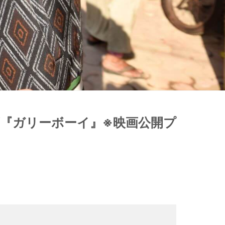
画『ガリーボーイ』※映画公開プ