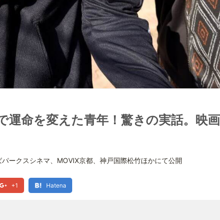
)”で運命を変えた青年！驚きの実話。映
パークスシネマ、MOVIX京都、神戸国際松竹ほかにて公開
+1
Hatena