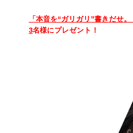
「本音を“ガリガリ”書きだせ
3
名様にプレゼント！