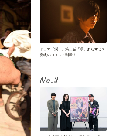
ドラマ「潤一」第二話「環」あらすじ&
夏帆のコメント到着！
No.