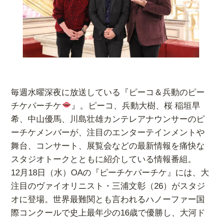
毎週水曜深夜に放送している『ピーコ＆兵動のピー
チケパーチケ
』。ピーコ、兵動大樹、桜 稲垣早
希、中山優馬、川島壮雄カンテレアナウンサーのピ
ーチケメンバーが、注目のエンターテインメントや
舞台、コンサート、展覧会などの最新情報を痛快な
スタジオトークとともに紹介している情報番組。
12月18日（水）OAの『ピーチケパーチケ』には、大
注目のヴァイオリニスト・三浦文彰（26）がスタジ
オに登場。世界最難関とも言われるハノーファー国
際コンクールで史上最年少の16歳で優勝し、大河ド