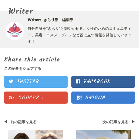
Writer
Writer:
きらり部 編集部
自分自身を“きらり”と輝やかせる。女性のためのコミュニティ
ー。美容・コスメ・グルメなど役に立つ情報を発信していきま
す！
Share this article
この記事をシェアする
TWITTER
FACEBOOK
GOOGLE
+
HATENA
前の記事を見る
次の記事を見る