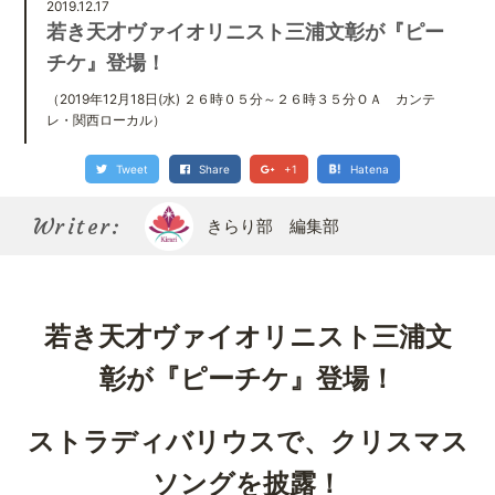
Kirari bu
2019.12.17
きらり部スペシャルメンバーについて
若き天才ヴァイオリニスト三浦文彰が『ピー
チケ』登場！
（2019年12月18日(水) ２６時０５分～２６時３５分ＯＡ カンテ
レ・関西ローカル）
Tweet
Share
+1
Hatena
Writer:
きらり部 編集部
若き天才ヴァイオリニスト三浦文
彰が『ピーチケ』登場！
ストラディバリウスで、クリスマス
ソングを披露！