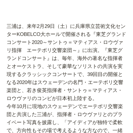
三浦は、来年2月29日（土）に兵庫県立芸術文化セン
ターKOBELCO大ホールで開催される『東芝グランド
コンサート2020～サントゥ＝マティアス・ロウヴァ
リ指揮 エーテボリ交響楽団～』に出演。『東芝グ
ランドコンサート』は、毎年、海外の著名な指揮者
とオーケストラ、そして豪華なソリストの共演を実
現するクラッシックコンサートで、39回目の開催と
なる2020年はスウェーデンの名門・エーテボリ交響
楽団と、若き俊英指揮者・サントゥ＝マティアス・
ロウヴァリのコンビが日本初上陸する。
今年10月に現地のスウェーデンでエーテボリ交響楽
団と共演した三浦が、指揮者・ロウヴァリとのプラ
イベート写真を披露し、「アイディアが独特で柔軟
で、方向性もその場で考えるような方なので、一緒