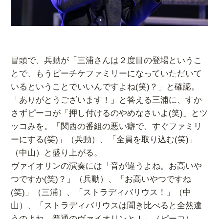
冒頭で、兵動が「三浦さんは２度目の登場というこ
とで、もうピーチケファミリーになっていただいて
いるということでいいんですよね(笑)？」と確認。
「ありがとうございます！」と答える三浦に、すか
さずピーコが「押し付けるのやめなさいよ(笑)」とツ
ッコみを。「関西の番組の悪い癖で、すぐファミリ
ーにする(笑)」（兵動）、「全員を取り込む(笑)」
（中山）と盛り上がる。
ヴァイオリンの演奏には「音が違うよね。お高いや
つですか(笑)？」（兵動）、「お高いやつですね
(笑)」（三浦）、「ストラディバリウス！」（中
山）、「ストラディバリウスは聞き比べると全然違
うのよね。普通のヴァイオリンと！」（ピーコ）