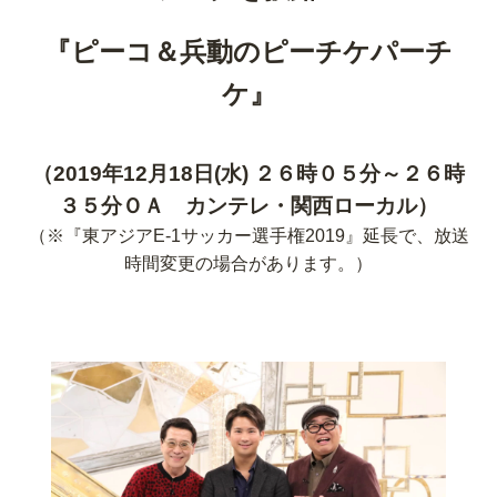
『ピーコ＆兵動のピーチケパーチ
ケ』
（2019年12月18日(水) ２６時０５分～２６時
３５分ＯＡ カンテレ・関西ローカル）
（※『東アジアE-1サッカー選手権2019』延長で、放送
時間変更の場合があります。）