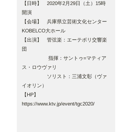
【日時】 2020年2月29日（土）15時
開演
【会場】 兵庫県立芸術文化センター
KOBELCO大ホール
【出演】 管弦楽：エーテボリ交響楽
団
指揮：サントゥ=マティア
ス・ロウヴァリ
ソリスト：三浦文彰（ヴァ
イオリン）
【HP】
https://www.ktv.jp/event/tgc2020/