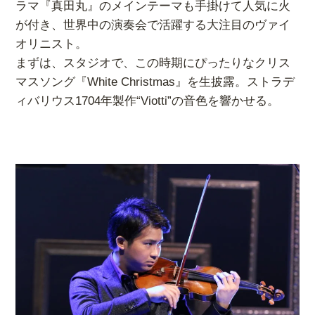
ラマ『真田丸』のメインテーマも手掛けて人気に火
が付き、世界中の演奏会で活躍する大注目のヴァイ
オリニスト。
まずは、スタジオで、この時期にぴったりなクリス
マスソング『White Christmas』を生披露。ストラデ
ィバリウス1704年製作“Viotti”の音色を響かせる。