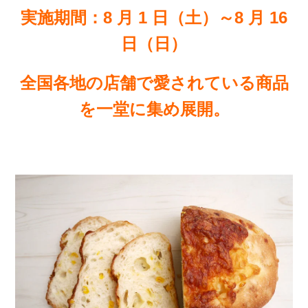
実施期間：8 月 1 日（土）～8 月 16
日（日）
全国各地の店舗で愛されている商品
を一堂に集め展開。