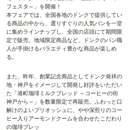
フェスタ～」を開催！
本フェアでは、全国各地のドンクで提供してい
る商品の中から、選りすぐりの人気パンを一堂
に集めラインナップし、全国の店頭にて期間限
定で販売。地域限定商品など、ドンクのパン職
人が手掛けるバラエティ豊かな商品が楽しめ
る。
また、昨年、創業記念商品としてドンク発祥の
地・神戸をイメージして開発し好評をいただい
た「港
町珈琲ミルクブレッド ～コーヒーの街
神戸から～」を数量限定で再販売。ふわっと口
解け
のよいブリオッシュに、やや深煎りのコー
ヒー入りアーモンドクームを合わせたこだわり
の珈琲ブレッ