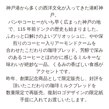
神戸港から多くの西洋文化が入ってきた港町神
戸。
パンやコーヒーがいち早く広まった神戸の地
で、115 年前ドンクの歴史も始まりました。
ふわっと口解けのよいブリオッシュに、やや深
煎りのコーヒー入りアーモンドクームを
合わせたこだわりの珈琲ブレッド。芳醇で深み
のあるコーヒーとほのかに感じるミルキーな
味わいが絶妙な一品。くるみの香ばしい食感が
アクセントです。
昨年、創業記念商品として限定販売し、好評を
頂いたこだわりの珈琲ミルクブレッドを
数量限定で再販売。復刻ロゴデザインの限定紙
手提に入れてお渡しいたします。