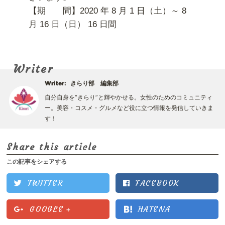
【期 間】2020 年 8 月 1 日（土）～ 8
月 16 日（日） 16 日間
Writer
Writer:
きらり部 編集部
自分自身を“きらり”と輝やかせる。女性のためのコミュニティ
ー。美容・コスメ・グルメなど役に立つ情報を発信していきま
す！
Share this article
この記事をシェアする
TWITTER
FACEBOOK
GOOGLE
+
HATENA