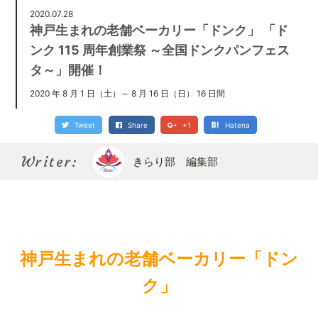
Kirari bu
きらり部スペシャルメンバーについて
2020.07.28
神戸生まれの老舗ベーカリー「ドンク」 「ド
ンク 115 周年創業祭 ～全国ドンクパンフェス
タ～」開催！
2020 年 8 月 1 日（土）～ 8 月 16 日（日） 16 日間
Tweet
Share
+1
Hatena
Writer:
きらり部 編集部
神戸生まれの老舗ベーカリー「ドン
ク」