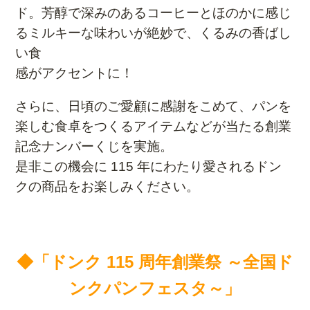
ド。芳醇で深みのあるコーヒーとほのかに感じ
るミルキーな味わいが絶妙で、くるみの香ばし
い食
感がアクセントに！
さらに、日頃のご愛顧に感謝をこめて、パンを
楽しむ食卓をつくるアイテムなどが当たる創業
記念ナ
ンバーくじを実施。
是非この機会に 115 年にわたり愛されるドン
クの商品をお楽しみください。
◆「ドンク 115 周年創業祭 ～全国ド
ンクパンフェスタ～」