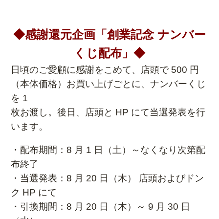
◆感謝還元企画「創業記念 ナンバー
くじ配布」◆
日頃のご愛顧に感謝をこめて、店頭で 500 円
（本体価格）お買い上げごとに、ナンバーくじ
を 1
枚お渡し。後日、店頭と HP にて当選発表を行
います。
・配布期間：8 月 1 日（土）～なくなり次第配
布終了
・当選発表：8 月 20 日（木） 店頭およびドン
ク HP にて
・引換期間：8 月 20 日（木）～ 9 月 30 日