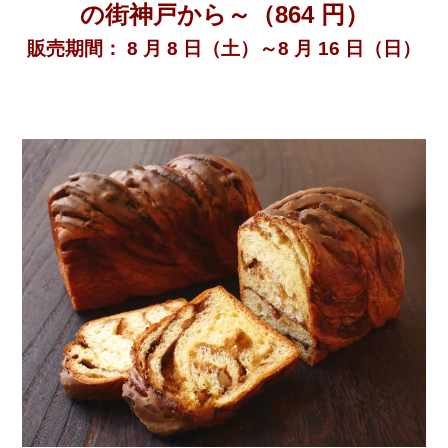
の街神戸から～（864 円）
販売期間： 8 月 8 日（土）～8 月 16 日（日）