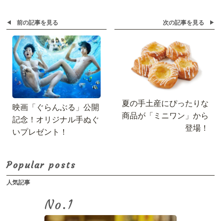
前の記事を見る
次の記事を見る
夏の手土産にぴったりな
映画「ぐらんぶる」公開
商品が「ミニワン」から
記念！オリジナル手ぬぐ
登場！
いプレゼント！
Popular posts
人気記事
No.