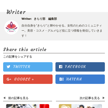
Writer
Writer:
きらり部 編集部
自分自身を“きらり”と輝やかせる。女性のためのコミュニティ
ー。美容・コスメ・グルメなど役に立つ情報を発信していきま
す！
Share this article
この記事をシェアする
TWITTER
FACEBOOK
GOOGLE
+
HATENA
前の記事を見る
次の記事を見る