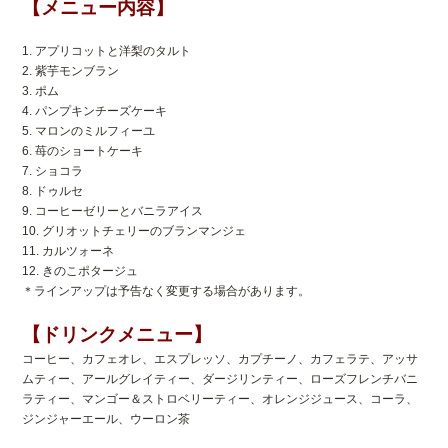
【メニュー内容】
1. アプリコットと洋梨のタルト
2. 紫芋モンブラン
3. ポム
4. パンプキンチーズケーキ
5. マロンのミルフィーユ
6. 苺のショートケーキ
7. ショコラ
8. ドゥルセ
9. コーヒーゼリーとバニラアイス
10. グリオットチェリーのブランマンジェ
11. カルツォーネ
12. きのこポタージュ
＊ラインアップは予告なく変更する場合があります。
【ドリンクメニュー】
コーヒー、カフェオレ、エスプレッソ、カプチーノ、カフェラテ、アッサ
ムティー、アールグレイティー、ダージリンティー、
ローズフレンチバニ
ラティー、マンゴー＆ストロベリーティー、オレンジジュース、コーラ、
ジンジャーエール、ウーロン茶