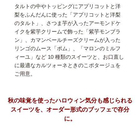
タルトの中やトッピングにアプリコットと洋
梨をふんだんに使った「アプリコットと洋梨
のタルト」、さつま芋が入ったアーモンドケ
イクを紫芋クリームで飾った「紫芋モンブラ
ン」、カマンベールチーズクリームが入った
リンゴのムース「ポム」、「マロンのミルフ
ィーユ」など 10 種類のスイーツと、お口直し
に最適なカルツォーネときのこポタージュを
ご用意。
秋の味覚を使ったハロウィン気分も感じられる
スイーツを、オーダー形式のブッフェで存分
に。