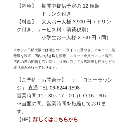
【内容】 期間中提供予定の 12 種類
ドリンク付き
【料金】 大人お一人様 3,900 円（ドリン
ク付き、サービス料・消費税別）
小学生お一人様 2,700 円（同）
※ホテル日航大阪では衛生ガイドラインに基づき、アルコール消
毒液を設置、店内の拭き取り消毒、スタッフ全員のマスク着用、
店内の席の間隔を広く保つ、状況に応じて入店制限を行うなどの
取り組みを行っております。
【ご予約・お問合せ】 ： 「ロビーラウン
ジ」 直通 TEL.06-6244-1598
営業時間 11：30～17：00（L.O.16：30）
※当面の間、営業時間を短縮しておりま
す。
【HP】
詳しくはこちらから