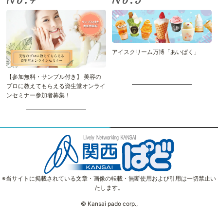
アイスクリーム万博「あいぱく」
【参加無料・サンプル付き】 美容の
プロに教えてもらえる資生堂オンライ
ンセミナー参加者募集！
※当サイトに掲載されている文章・画像の転載・無断使用および引用は一切禁止い
たします。
© Kansai pado corp.,