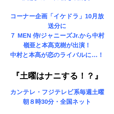
コーナー企画「イケドラ」10月放
送分に
７ MEN 侍/ジャニーズJr.から中村
嶺亜と本髙克樹が出演！
中村と本髙が恋のライバルに…！
『土曜はナニする！？』
カンテレ・フジテレビ系
毎週土曜
朝８時30分・全国ネット