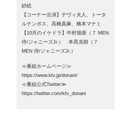
紗絵
【コーナー出演】デヴィ夫人、トータ
ルテンボス、高橋真麻、橋本マナミ
【10月のイケドラ】中村嶺亜（７ MEN
侍/ジャニーズJr.） 本髙克樹（７
MEN 侍/ジャニーズJr.）
≪番組ホームページ≫
https://www.ktv.jp/donani/
≪番組公式Twitter≫
https://twitter.com/ktv_donani