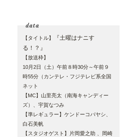
data
『土曜はナニす
【タイトル】
る！？』
【放送枠】
10月2日（土）午前８時30分～午前９
時55分（カンテレ・フジテレビ系全国
ネット
【MC
】山里亮太（南海キャンディー
ズ）、宇賀なつみ
【準レギュラー】ケンドーコバヤシ、
白石美帆
【スタジオゲスト】片岡愛之助 、岡崎