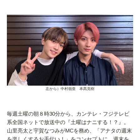
左から）中村嶺亜 本髙克樹
毎週土曜の朝８時30分から、カンテレ・フジテレビ
系全国ネットで放送中の『土曜はナニする！？』。
山里亮太と宇賀なつみがMCを務め、「アナタの週末
を楽しくするお手伝い！」をコンセプトに、週末を