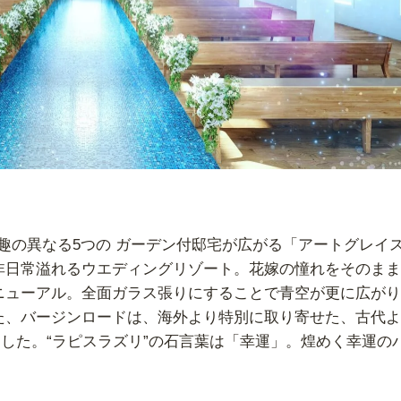
と趣の異なる5つの ガーデン付邸宅が広がる「アートグレイス
非日常溢れるウエディングリゾート。花嫁の憧れをそのまま
ニューアル。全面ガラス張りにすることで青空が更に広がり
た、バージンロードは、海外より特別に取り寄せた、古代よ
ました。“ラピスラズリ”の石言葉は「幸運」。煌めく幸運の