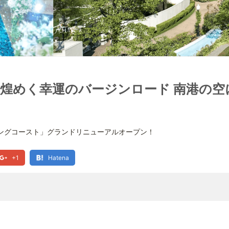
煌めく幸運のバージンロード 南港の空
ィングコースト」グランドリニューアルオープン！
+1
Hatena