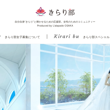
自分自身“きらり”と輝かせるための応援部。女性のためのコミュニティー
Produced by L’alapado OSAKA
s
Kirari bu
きらり部女子募集について
きらり部スペシャル