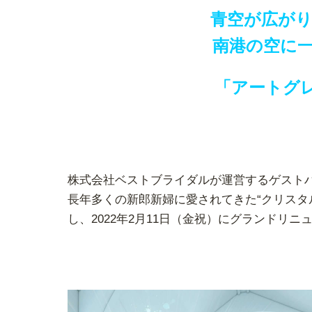
青空が広が
南港の空に
「アートグ
株式会社ベストブライダルが運営するゲスト
長年多くの新郎新婦に愛されてきた“クリスタ
し、
2022年2月11日（金祝）
にグランドリニ