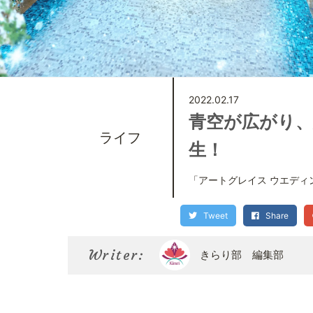
2022.02.17
青空が広がり、
ライフ
生！
「アートグレイス ウエデ
Tweet
Share
Writer:
きらり部 編集部