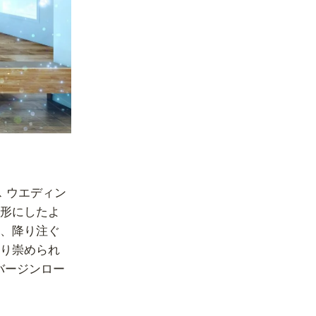
 ウエディン
形にしたよ
、降り注ぐ
り崇められ
バージンロー