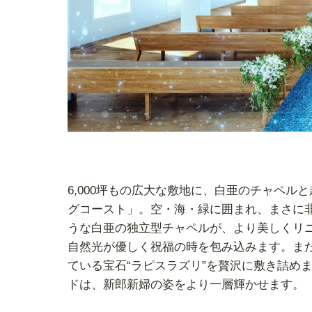
6,000坪もの広大な敷地に、白亜のチャペル
グコースト」。空・海・緑に囲まれ、まさに
うな白亜の独立型チャペルが、より美しくリ
自然光が優しく祝福の時を包み込みます。ま
ている宝石“ラピスラズリ”を贅沢に敷き詰め
ドは、新郎新婦の姿をより一層輝かせます。