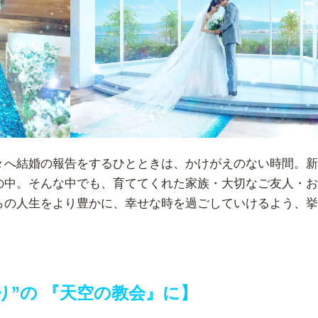
々へ結婚の報告をするひとときは、かけがえのない時間。新
の中。そんな中でも、育ててくれた家族・大切なご友人・お
らの人生をより豊かに、幸せな時を過ごしていけるよう、挙
り”の 『天空の教会』に】