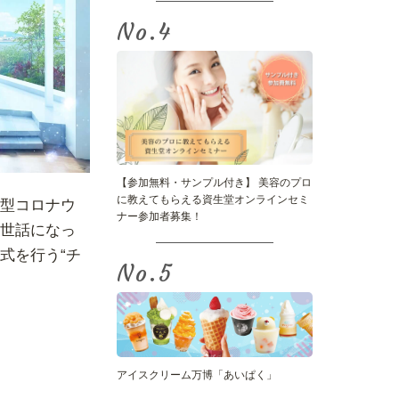
No.
【参加無料・サンプル付き】 美容のプロ
に教えてもらえる資生堂オンラインセミ
型コロナウ
ナー参加者募集！
世話になっ
式を行う“チ
No.
アイスクリーム万博「あいぱく」