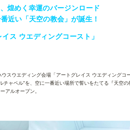
り、煌めく幸運のバージンロード
一番近い「天空の教会」が誕生！
レイス ウエディングコースト」
ハウスウエディング会場「
アートグレイス ウエディングコ
ルチャペル”を、
空に一番近い場所で誓いをたてる『天空の
ューアルオープン。