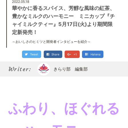
Kirari bu
2022.05.18
きらり部スペシャルメンバーについて
華やかに香るスパイス、芳醇な風味の紅茶、
豊かなミルクのハーモニー ミニカップ『チ
ャイミルクティー』5月17日(火)より期間限
定新発売！
～おいしさのヒミツと開発者インタビューを紹介～
Tweet
Share
+1
Hatena
Writer:
きらり部 編集部
ふわり、ほぐれる