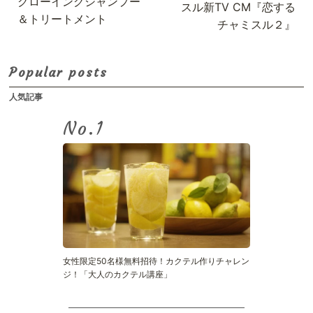
グローイングシャンプー
スル新TV CM『恋する
＆トリートメント
チャミスル２』
Popular posts
人気記事
No.
女性限定50名様無料招待！カクテル作りチャレン
ジ！「大人のカクテル講座」