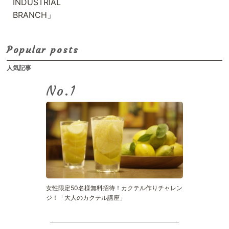
INDUSTRIAL
BRANCH」
Popular posts
人気記事
No.
女性限定50名様無料招待！カクテル作りチャレン
ジ！「大人のカクテル講座」