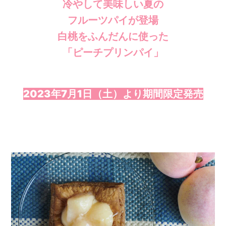
冷やして美味しい夏の
フルーツパイが登場
白桃をふんだんに使った
「ピーチプリンパイ」
2023年7月1日（土）より期間限定発売