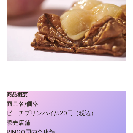
商品概要
商品名/価格
ピーチプリンパイ/520円（税込）
販売店舗
RINGO国内全店舗