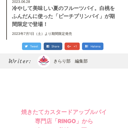
Kirari bu
2023.06.28
きらり部スペシャルメンバーについて
冷やして美味しい夏のフルーツパイ。白桃を
ふんだんに使った「ピーチプリンパイ」が期
間限定で登場！
2023年7月1日（土）より期間限定発売
Tweet
Share
+1
Hatena
Writer:
きらり部 編集部
焼きたてカスタードアップルパイ
専門店「RINGO」から