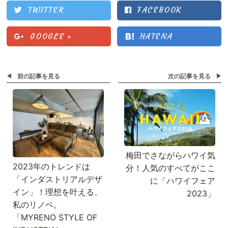
TWITTER
FACEBOOK
GOOGLE
+
HATENA
前の記事を見る
次の記事を見る
梅田でさながらハワイ気
2023年のトレンドは
分！人気のすべてがここ
「インダストリアルデザ
に「ハワイフェア
イン」！理想を叶える、
2023」
私のリノベ。
「MYRENO STYLE OF