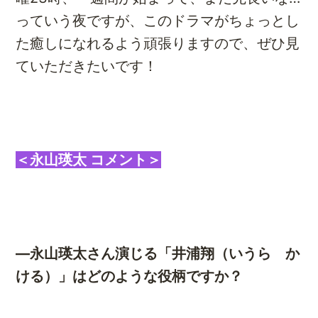
っていう夜ですが、このドラマがちょっとし
た癒しになれるよう頑張りますので、ぜひ見
ていただきたいです！
＜永山瑛太 コメント＞
―永山瑛太さん演じる「井浦翔（いうら か
ける）」はどのような役柄ですか？