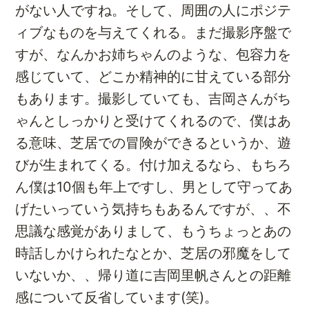
がない人ですね。そして、周囲の人にポジテ
ィブなものを与えてくれる。まだ撮影序盤で
すが、なんかお姉ちゃんのような、包容力を
感じていて、どこか精神的に甘えている部分
もあります。撮影していても、吉岡さんがち
ゃんとしっかりと受けてくれるので、僕はあ
る意味、芝居での冒険ができるというか、遊
びが生まれてくる。付け加えるなら、もちろ
ん僕は10個も年上ですし、男として守ってあ
げたいっていう気持ちもあるんですが、、不
思議な感覚がありまして、もうちょっとあの
時話しかけられたなとか、芝居の邪魔をして
いないか、、帰り道に吉岡里帆さんとの距離
感について反省しています(笑)。