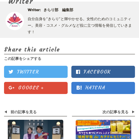
Writer
Writer:
きらり部 編集部
自分自身を“きらり”と輝やかせる。女性のためのコミュニティ
ー。美容・コスメ・グルメなど役に立つ情報を発信していきま
す！
Share this article
この記事をシェアする
TWITTER
FACEBOOK
GOOGLE
+
HATENA
前の記事を見る
次の記事を見る