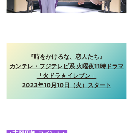
『時をかけるな、恋人たち』
カンテレ・フジテレビ系 火曜夜11時ドラマ
「火ドラ★イレブン」
2023
年10月10日（火）スタート