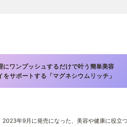
理にワンプッシュするだけで叶う簡単美容
イをサポートする「マグネシウムリッチ」
2023年9月に発売になった、美容や健康に役立