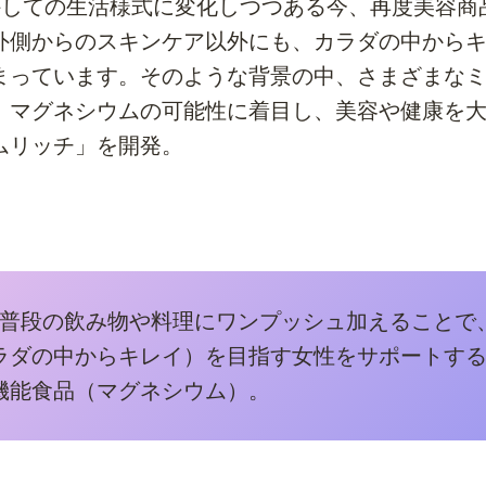
外しての生活様式に変化しつつある今、再度美容商
外側からのスキンケア以外にも、カラダの中から
まっています。そのような背景の中、さまざまな
、マグネシウムの可能性に着目し、美容や健康を
ムリッチ」を開発。
普段の飲み物や料理にワンプッシュ加えることで
ラダの中からキレイ）を目指す女性をサポートす
機能食品（マグネシウム）。