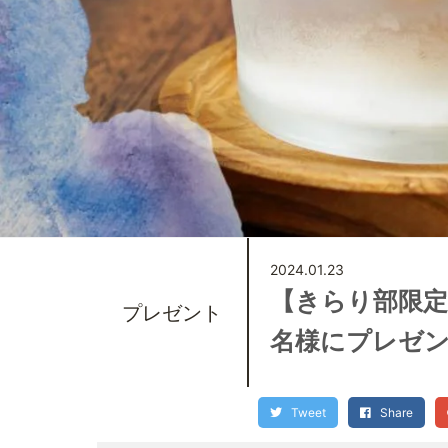
2024.01.23
【きらり部限
プレゼント
名様にプレゼン
Tweet
Share