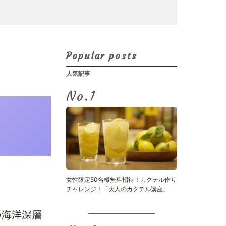
Popular posts
人気記事
No.
女性限定50名様無料招待！カクテル作り
チャレンジ！「大人のカクテル講座」
つ海洋深層