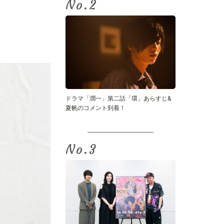
No.
ドラマ「潤一」第二話「環」あらすじ&
夏帆のコメント到着！
No.