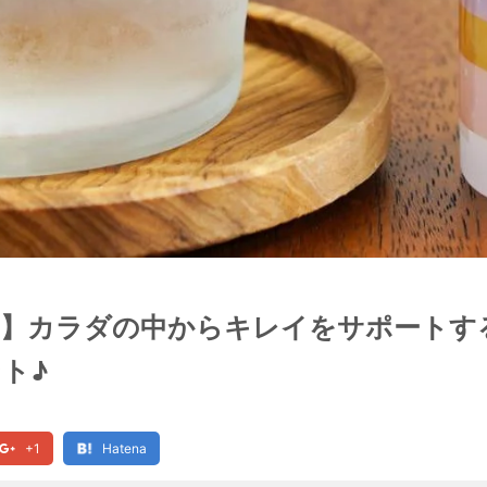
定】カラダの中からキレイをサポートす
ト♪
+1
Hatena