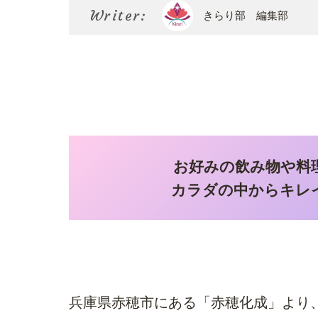
Writer:
きらり部 編集部
お好みの飲み物や料
カラダの中からキレ
兵庫県赤穂市にある「赤穂化成」より、