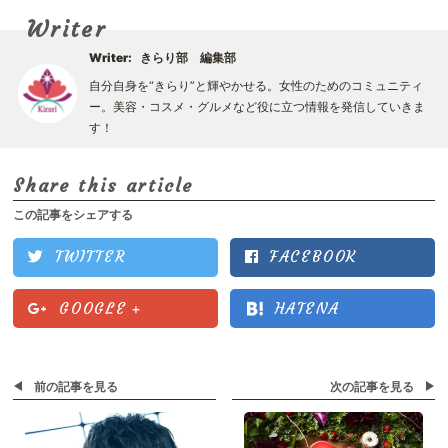
Writer
Writer:
きらり部 編集部
自分自身を“きらり”と輝やかせる。女性のためのコミュニティ
ー。美容・コスメ・グルメなど役に立つ情報を発信していきま
す！
Share this article
この記事をシェアする
TWITTER
FACEBOOK
GOOGLE
+
HATENA
前の記事を見る
次の記事を見る