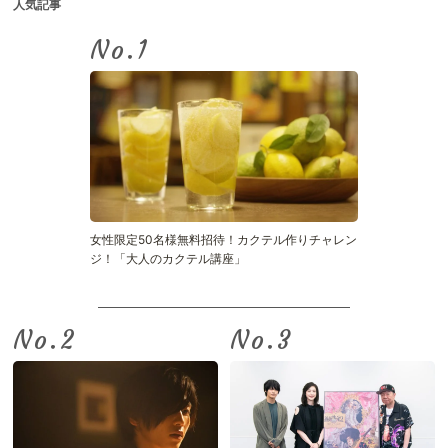
人気記事
No.
女性限定50名様無料招待！カクテル作りチャレン
ジ！「大人のカクテル講座」
No.
No.