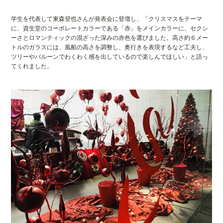
学生を代表して東森登也さんが発表会に登壇し、「クリスマスをテーマ
に、資生堂のコーポレートカラーである「赤」をメインカラーに、セクシ
ーさとロマンティックの混ざった深みの赤色を選びました。高さ約６メー
トルのガラスには、風船の高さを調整し、奥行きを表現するなど工夫し、
ツリーやバルーンでわくわく感を出しているので楽しんでほしい」と語っ
てくれました。