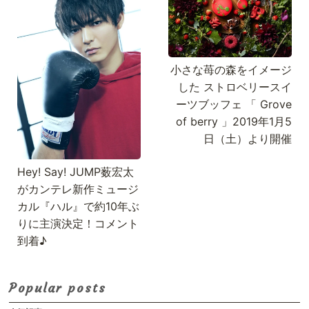
小さな苺の森をイメージ
した ストロベリースイ
ーツブッフェ 「 Grove
of berry 」2019年1月5
日（土）より開催
Hey! Say! JUMP薮宏太
がカンテレ新作ミュージ
カル『ハル』で約10年ぶ
りに主演決定！コメント
到着♪
Popular posts