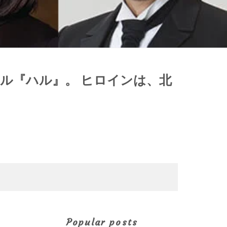
ジカル『ハル』。 ヒロインは、北
Popular posts