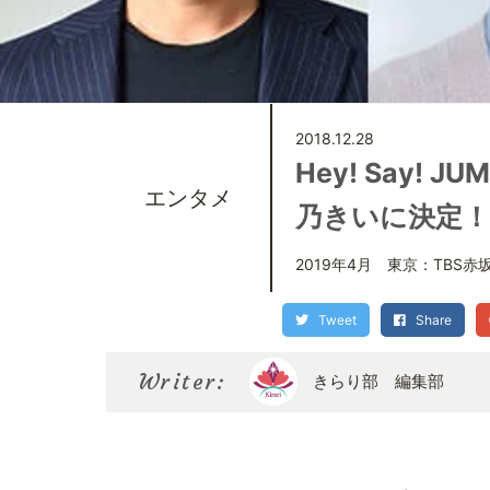
2018.12.28
Hey! Say
エンタメ
乃きいに決定！
2019年4月 東京：TBS
Tweet
Share
Writer:
きらり部 編集部