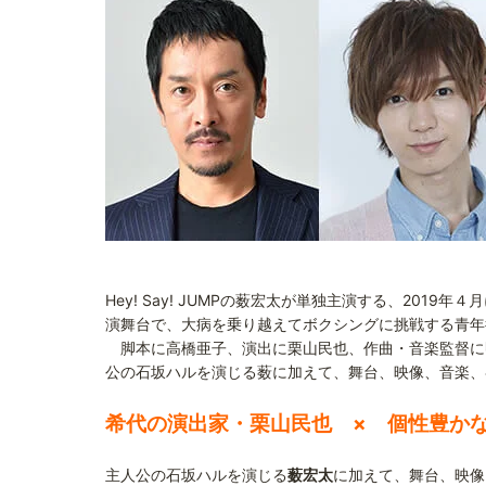
Hey! Say! JUMPの薮宏太が単独主演する、20
演舞台で、大病を乗り越えてボクシングに挑戦する青年
脚本に高橋亜子、演出に栗山民也、作曲・音楽監督に
公の石坂ハルを演じる薮に加えて、舞台、映像、音楽、
希代の演出家・栗山民也 × 個性豊か
主人公の石坂ハルを演じる
薮宏太
に加えて、舞台、映像