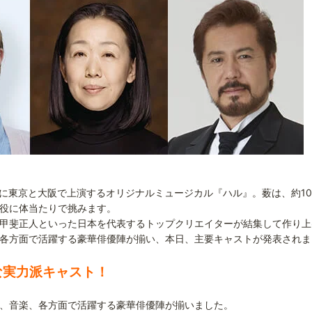
19年４月に東京と大阪で上演するオリジナルミュージカル『ハル』。薮は、約1
役に体当たりで挑みます。
甲斐正人といった日本を代表するトップクリエイターが結集して作り上
各方面で活躍する豪華俳優陣が揃い、本日、主要キャストが発表されま
な実力派キャスト！
、音楽、各方面で活躍する豪華俳優陣が揃いました。