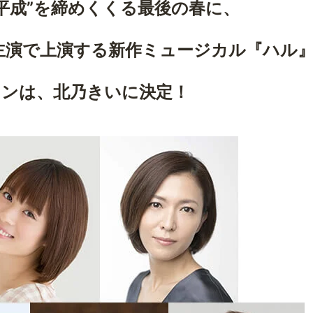
“平成”を締めくくる最後の春に、
主演で上演する新作ミュージカル『ハル
インは、北乃きいに決定！