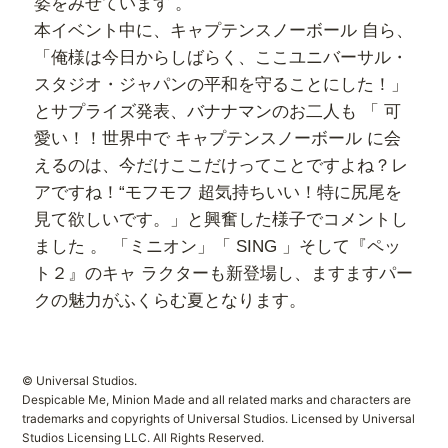
姿をみせています 。
本イベント中に、キャプテンスノーボール 自ら、
「俺様は今日からしばらく、ここユニバーサル・
スタジオ・ジャパンの平和を守ることにした！」
とサプライズ発表、バナナマンのお二人も 「 可
愛い！！世界中で キャプテンスノーボール に会
えるのは、今だけここだけってことですよね？レ
アですね！“モフモフ 超気持ちいい！特に尻尾を
見て欲しいです。」と興奮した様子でコメントし
ました 。 「ミニオン」「 SING 」そして『ペッ
ト２』のキャ ラクターも新登場し、ますますパー
クの魅力がふくらむ夏となります。
© Universal Studios.
Despicable Me, Minion Made and all related marks and characters are
trademarks and copyrights of Universal Studios. Licensed by Universal
Studios Licensing LLC. All Rights Reserved.