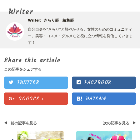
Writer
Writer:
きらり部 編集部
自分自身を“きらり”と輝やかせる。女性のためのコミュニティ
ー。美容・コスメ・グルメなど役に立つ情報を発信していきま
す！
Share this article
この記事をシェアする
TWITTER
FACEBOOK
GOOGLE
+
HATENA
前の記事を見る
次の記事を見る