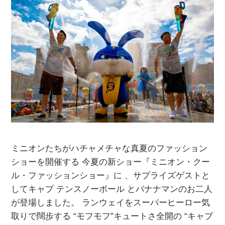
ミニオンたちがハチャメチャな真夏のフ
ァッション
ショーを開催する 今夏の新ショー『ミニオン・クー
ル・ファッションショー』に 、サプライズゲストと
してキャプ テンスノーボール とバナナマンのお二人
が登場しました。 ランウェイをスーパーヒーロー気
取りで闊歩する “モフモフ”キュートさ全開の “キャプ