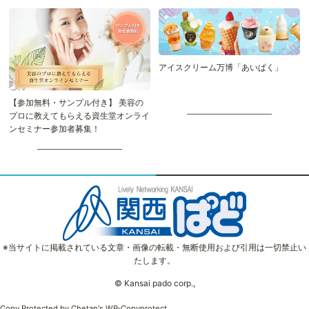
アイスクリーム万博「あいぱく」
【参加無料・サンプル付き】 美容の
プロに教えてもらえる資生堂オンライ
ンセミナー参加者募集！
※当サイトに掲載されている文章・画像の転載・無断使用および引用は一切禁止い
たします。
© Kansai pado corp.,
Copy Protected by
Chetan
's
WP-Copyprotect
.