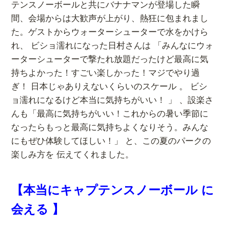
テンスノーボールと共に
バナナマンが登場した瞬
間、会場からは大歓声が上がり、熱狂に包まれまし
た。ゲストからウォーターシューターで水をかけら
れ、 ビショ濡れになった日村さんは 「みんなにウォ
ーターシューターで撃たれ放題だったけど最高に気
持ちよかった！すごい楽しかった！マジでやり過
ぎ！ 日本じゃありえないくらいのスケール 。 ビシ
ョ濡れになるけど本当に気持ちがいい！ 」 、設楽さ
んも「最高に気持ちがいい！これからの暑い季節に
なったらもっと最高に気持ちよくなりそう。みんな
にもぜひ体験してほしい！」 と、この夏のパークの
楽しみ方を 伝えてくれました。
【本当にキャプテンスノーボール に
会える 】