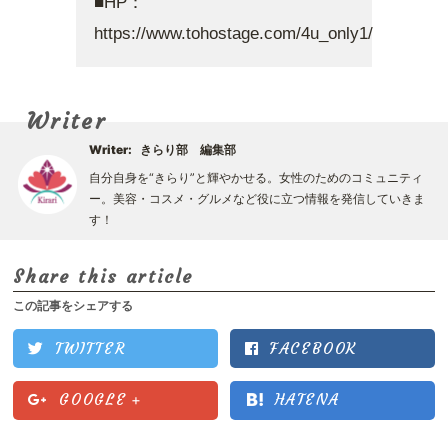
■HP：
https://www.tohostage.com/4u_only1/
Writer
Writer:
きらり部 編集部
自分自身を“きらり”と輝やかせる。女性のためのコミュニティ
ー。美容・コスメ・グルメなど役に立つ情報を発信していきま
す！
Share this article
この記事をシェアする
TWITTER
FACEBOOK
GOOGLE
+
HATENA