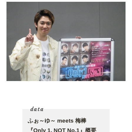
data
ふぉ～ゆ～ meets 梅棒
『Only 1, NOT No.1』
概要