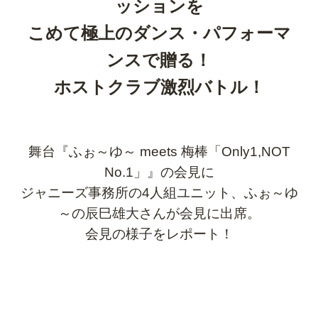
ッションを
こめて
極上のダンス・パフォーマ
ンスで贈る！
ホストクラブ激烈バトル！
舞台『ふぉ～ゆ～ meets 梅棒「Only1,NOT
No.1」』の会見に
ジャニーズ事務所の4人組ユニット、ふぉ～ゆ
～の辰巳雄大さんが会見に出席。
会見の様子をレポート！