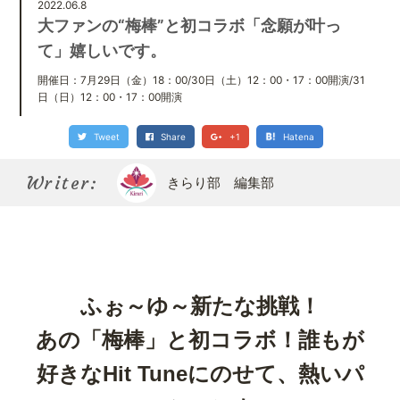
Kirari bu
2022.06.8
きらり部スペシャルメンバーについて
大ファンの“梅棒”と初コラボ「念願が叶っ
て」嬉しいです。
開催日：7月29日（金）18：00/30日（土）12：00・17：00開演/31
日（日）12：00・17：00開演
Tweet
Share
+1
Hatena
Writer:
きらり部 編集部
ふぉ～ゆ～新たな挑戦！
あの「梅棒」と初コラボ！誰もが
好きなHit Tuneにのせて、熱いパ