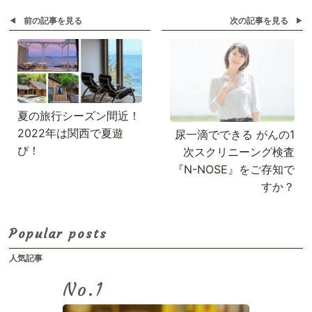
前の記事を見る
次の記事を見る
夏の旅行シーズン間近！
2022年は関西で夏遊
尿一滴でできる がんの1
び！
次スクリニーング検査
『N-NOSE』をご存知で
すか？
Popular posts
人気記事
No.