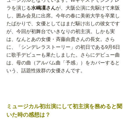
ラを演じる
水嶋凜さん
が、大阪公演に先駆けて来阪
し、囲み会見に出席。今年の春に美術大学を卒業し
たばかりで、女優としてはまだ駆け出しの彼女です
が、今回が初舞台でいきなりの初主演。しかも実
は、なんとあの女優・斉藤由貴さんの長女。さら
に、「シンデレラストーリー」の初日である9月6日
に歌手デビューも果たしました。さらにデビュー曲
は、母の曲（アルバム曲「予感」）をカバーすると
いう、話題性抜群の女優さんです。
ミュージカル初出演にして初主演を務めると聞
いた時の感想は？