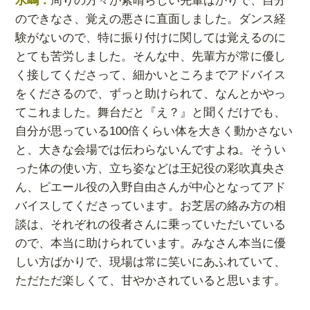
水嶋：
周りの方々が素晴らしい先輩ばかりで、自分
のできなさ、覚えの悪さに直面しました。ダンス経
験がないので、特に振り付けに関しては覚えるのに
とても苦労しました。そんな中、先輩方が常に優し
く接してくださって、細かいところまでアドバイス
をくださるので、ずっと助けられて、なんとかやっ
てこれました。舞台だと『え？』と聞くだけでも、
自分が思っている100倍くらい体を大きく動かさない
と、大きな会場では伝わらないんですよね。そうい
った体の使い方、立ち姿などは王妃役の彩吹真央さ
ん、ピエール役の入野自由さんが中心となってアド
バイスしてくださっています。お芝居の絡み方の相
談は、それぞれの役者さんに乗っていただいている
ので、本当に助けられています。みなさん本当に優
しい方ばかりで、現場は常に笑いにあふれていて、
ただただ楽しくて、甘やかされていると思います。