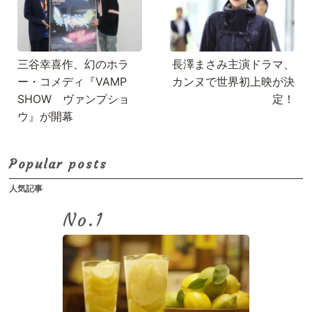
三谷幸喜作、幻のホラ
長澤まさみ主演ドラマ、
ー・コメディ『VAMP
カンヌで世界初上映が決
SHOW ヴァンプショ
定！
ウ』が開幕
Popular posts
人気記事
No.