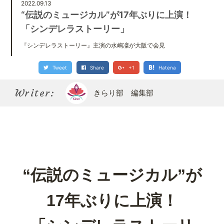
Kirari bu
2022.09.13
きらり部スペシャルメンバーについて
“伝説のミュージカル”が17年ぶりに上演！
「シンデレラストーリー」
『シンデレラストーリー』主演の水嶋凜が大阪で会見
Tweet
Share
+1
Hatena
Writer:
きらり部 編集部
“伝説のミュージカル”が
17年ぶりに上演！