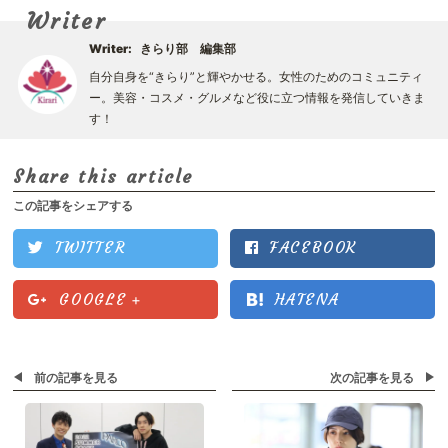
Writer
Writer:
きらり部 編集部
自分自身を“きらり”と輝やかせる。女性のためのコミュニティ
ー。美容・コスメ・グルメなど役に立つ情報を発信していきま
す！
Share this article
この記事をシェアする
TWITTER
FACEBOOK
GOOGLE
+
HATENA
前の記事を見る
次の記事を見る