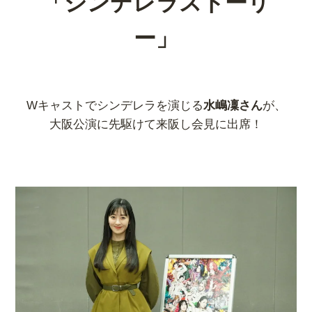
「シンデレラストーリ
ー」
Wキャストでシンデレラを演じる
水嶋凜さん
が、
大阪公演に先駆けて来阪し会見に出席！