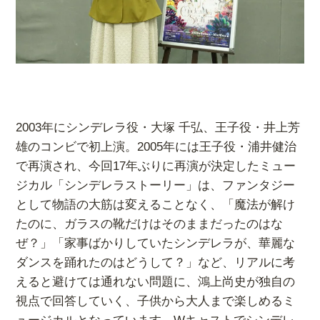
2003年にシンデレラ役・大塚 千弘、王子役・井上芳
雄のコンビで初上演。2005年には王子役・浦井健治
で再演され、今回17年ぶりに再演が決定したミュー
ジカル「シンデレラストーリー」は、ファンタジー
として物語の大筋は変えることなく、「魔法が解け
たのに、ガラスの靴だけはそのままだったのはな
ぜ？」「家事ばかりしていたシンデレラが、華麗な
ダンスを踊れたのはどうして？」など、リアルに考
えると避けては通れない問題に、鴻上尚史が独自の
視点で回答していく、子供から大人まで楽しめるミ
ュージカルとなっています。
Wキャストでシンデレ