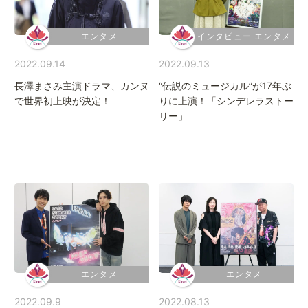
エンタメ
インタビュー エンタメ
2022.09.14
2022.09.13
長澤まさみ主演ドラマ、カンヌ
“伝説のミュージカル”が17年ぶ
で世界初上映が決定！
りに上演！「シンデレラストー
リー」
エンタメ
エンタメ
2022.09.9
2022.08.13