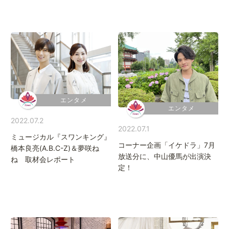
エンタメ
エンタメ
2022.07.2
2022.07.1
ミュージカル『スワンキング』
コーナー企画「イケドラ」7月
橋本良亮(A.B.C-Z)＆夢咲ね
放送分に、中山優馬が出演決
ね 取材会レポート
定！